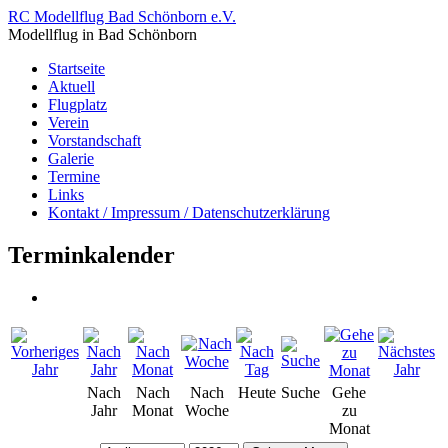
RC Modellflug Bad Schönborn e.V.
Modellflug in Bad Schönborn
Startseite
Aktuell
Flugplatz
Verein
Vorstandschaft
Galerie
Termine
Links
Kontakt / Impressum / Datenschutzerklärung
Terminkalender
Nach
Nach
Nach
Heute
Suche
Gehe
Jahr
Monat
Woche
zu
Monat