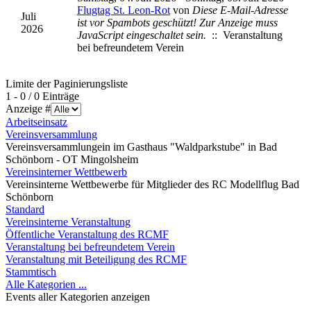
Flugtag St. Leon-Rot
von
Diese E-Mail-Adresse
Juli
ist vor Spambots geschützt! Zur Anzeige muss
2026
JavaScript eingeschaltet sein.
:: Veranstaltung
bei befreundetem Verein
Limite der Paginierungsliste
1 - 0 / 0 Einträge
Anzeige #
Arbeitseinsatz
Vereinsversammlung
Vereinsversammlungein im Gasthaus "Waldparkstube" in Bad
Schönborn - OT Mingolsheim
Vereinsinterner Wettbewerb
Vereinsinterne Wettbewerbe für Mitglieder des RC Modellflug Bad
Schönborn
Standard
Vereinsinterne Veranstaltung
Öffentliche Veranstaltung des RCMF
Veranstaltung bei befreundetem Verein
Veranstaltung mit Beteiligung des RCMF
Stammtisch
Alle Kategorien ...
Events aller Kategorien anzeigen