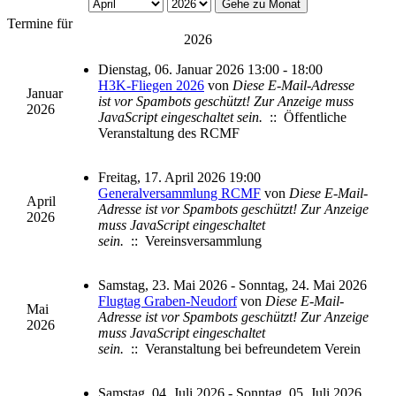
Gehe zu Monat
Termine für
2026
Dienstag, 06. Januar 2026 13:00 - 18:00
H3K-Fliegen 2026
von
Diese E-Mail-Adresse
Januar
ist vor Spambots geschützt! Zur Anzeige muss
2026
JavaScript eingeschaltet sein.
:: Öffentliche
Veranstaltung des RCMF
Freitag, 17. April 2026 19:00
Generalversammlung RCMF
von
Diese E-Mail-
April
Adresse ist vor Spambots geschützt! Zur Anzeige
2026
muss JavaScript eingeschaltet
sein.
:: Vereinsversammlung
Samstag, 23. Mai 2026 - Sonntag, 24. Mai 2026
Flugtag Graben-Neudorf
von
Diese E-Mail-
Mai
Adresse ist vor Spambots geschützt! Zur Anzeige
2026
muss JavaScript eingeschaltet
sein.
:: Veranstaltung bei befreundetem Verein
Samstag, 04. Juli 2026 - Sonntag, 05. Juli 2026