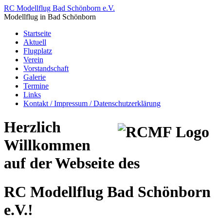
RC Modellflug Bad Schönborn e.V.
Modellflug in Bad Schönborn
Startseite
Aktuell
Flugplatz
Verein
Vorstandschaft
Galerie
Termine
Links
Kontakt / Impressum / Datenschutzerklärung
Herzlich
Willkommen
auf der Webseite des
RC Modellflug Bad Schönborn
e.V.!