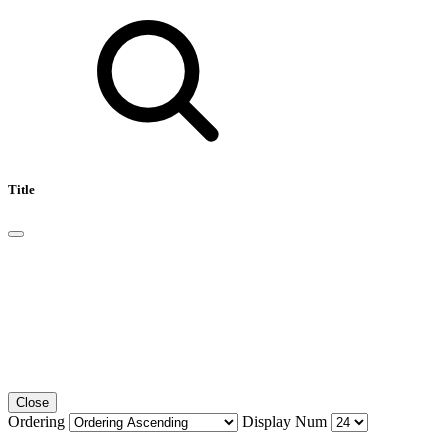
Title
Close
Ordering
Display Num