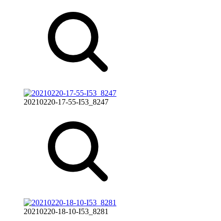
20210220-17-55-I53_8247
20210220-18-10-I53_8281