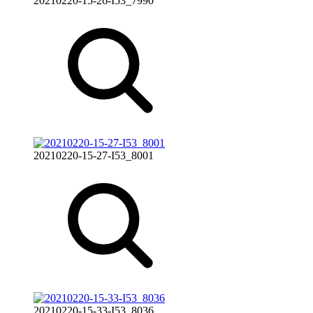
20210220-15-26-I53_7990
20210220-15-27-I53_8001
20210220-15-33-I53_8036