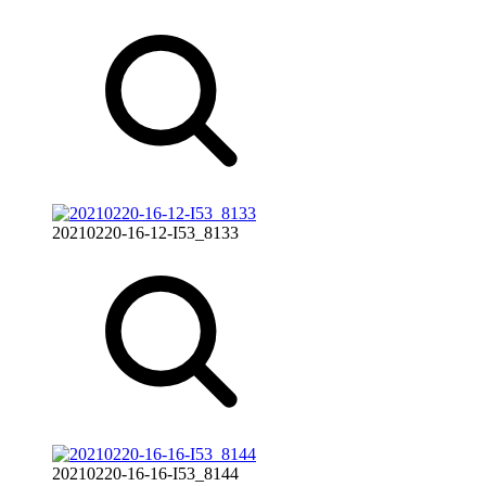
20210220-16-12-I53_8133
20210220-16-16-I53_8144