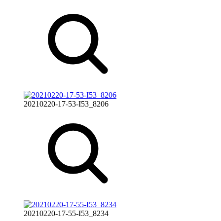
20210220-17-53-I53_8206
20210220-17-55-I53_8234