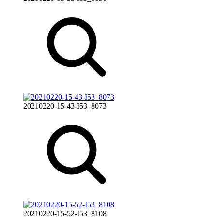
20210220-15-43-I53_8073
20210220-15-52-I53_8108