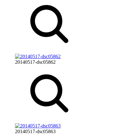
20140517-dsc05862
20140517-dsc05863