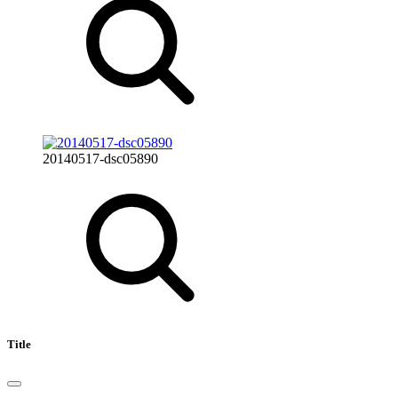
20140517-dsc05890
Title