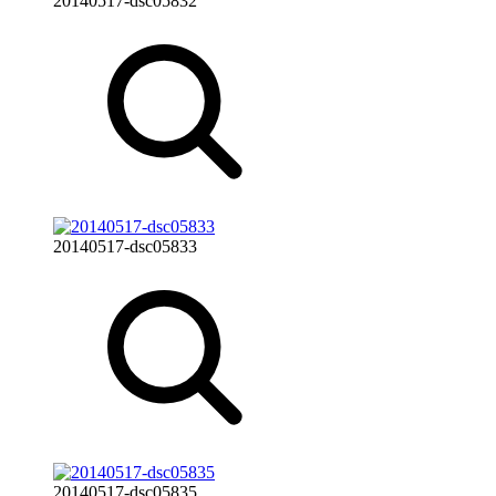
20140517-dsc05832
20140517-dsc05833
20140517-dsc05835