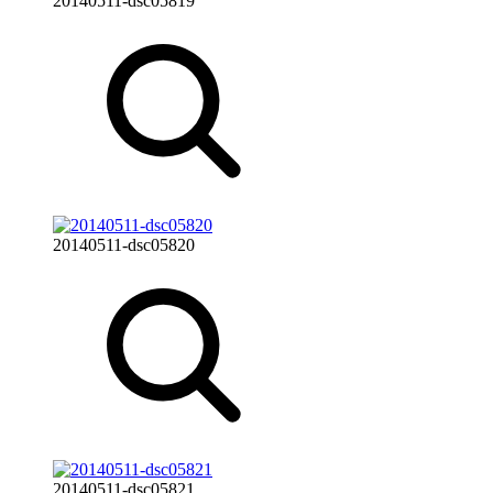
20140511-dsc05819
20140511-dsc05820
20140511-dsc05821