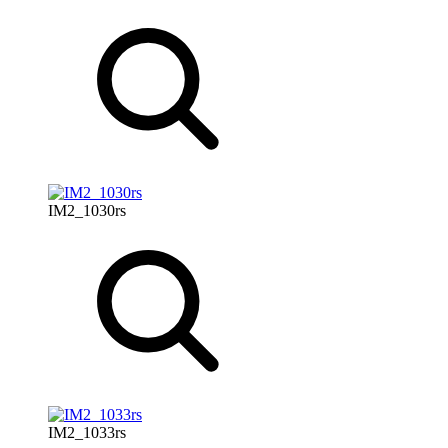
IM2_1030rs
IM2_1033rs