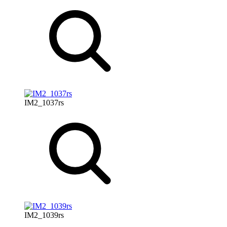
IM2_1037rs
IM2_1039rs