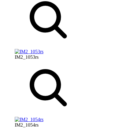
IM2_1053rs
IM2_1054rs