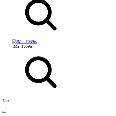
IM2_1059rs
Title