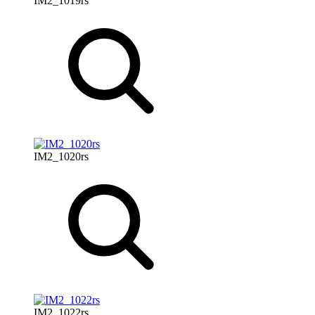
IM2_1019rs
IM2_1020rs
IM2_1022rs