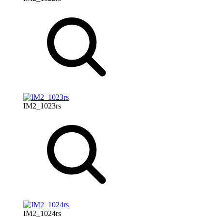
IM2_1023rs
IM2_1024rs