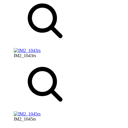
IM2_1043rs
IM2_1045rs