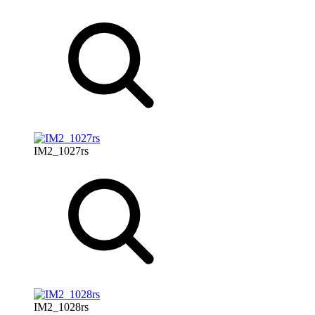
IM2_1027rs
IM2_1028rs