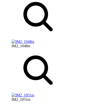
IM2_1048rs
IM2_1051rs