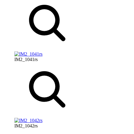
IM2_1041rs
IM2_1042rs