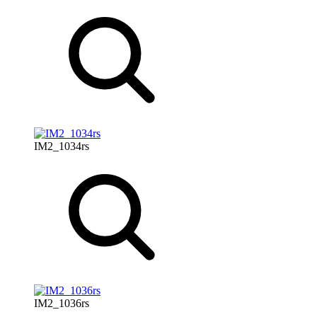
IM2_1034rs
IM2_1036rs