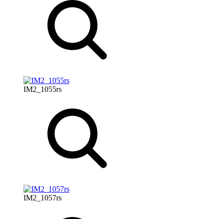
IM2_1055rs
IM2_1057rs