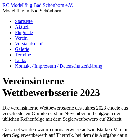
RC Modellflug Bad Schönborn e.V.
Modellflug in Bad Schönborn
Startseite
Aktuell
Flugplatz
Verein
Vorstandschaft
Galerie
Termine
Links
Kontakt / Impressum / Datenschutzerklärung
Vereinsinterne
Wettbewerbsserie 2023
Die vereinsinterne Wettbewerbsserie des Jahres 2023 endete aus
verschiedenen Gründen erst im November und entgegen der
üblichen Reihenfolge mit dem Seglerwettbewerb auf Zielzeit.
Gestartet worden war im normalerweise aufwindstarken Mai mit
dem Seglerwettbewerb auf Thermik, bei dem die Aufgabe darin