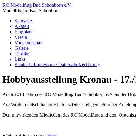
RC Modellflug Bad Schönborn e.V.
Modellflug in Bad Schönborn
Startseite
Aktuell
Flugplatz
Verein
Vorstandschaft
Galerie
Termine
Links
Kontakt / Impressum / Datenschutzerklärung
Hobbyausstellung Kronau - 17./
Auch 2018 nahm der RC Modellflug Bad Schönborn e.V. an der Hobbya
Am Workshoptisch hatten Kinder wieder Gelegenheit, unter Anleitung
Den mitwirkenden Mitgliedern des RC Modellflug und dem Organisat
Weitere Bilder in der
Galerie