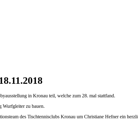
18.11.2018
usstellung in Kronau teil, welche zum 28. mal stattfand.
 Wurfgleiter zu bauen.
ionsteam des Tischtennisclubs Kronau um Christiane Hefner ein herzl