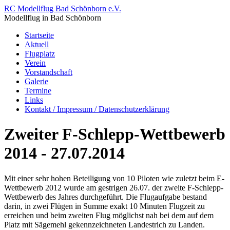
RC Modellflug Bad Schönborn e.V.
Modellflug in Bad Schönborn
Startseite
Aktuell
Flugplatz
Verein
Vorstandschaft
Galerie
Termine
Links
Kontakt / Impressum / Datenschutzerklärung
Zweiter F-Schlepp-Wettbewerb
2014 - 27.07.2014
Mit einer sehr hohen Beteiligung von 10 Piloten wie zuletzt beim E-
Wettbewerb 2012 wurde am gestrigen 26.07. der zweite F-Schlepp-
Wettbewerb des Jahres durchgeführt. Die Flugaufgabe bestand
darin, in zwei Flügen in Summe exakt 10 Minuten Flugzeit zu
erreichen und beim zweiten Flug möglichst nah bei dem auf dem
Platz mit Sägemehl gekennzeichneten Landestrich zu Landen.